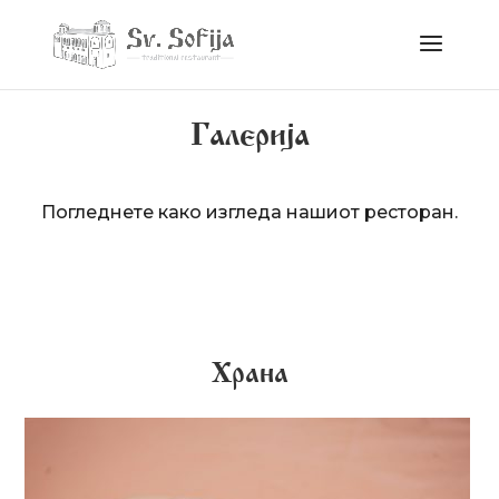
Галериjа
Погледнете како изгледа нашиот ресторан.
Храна