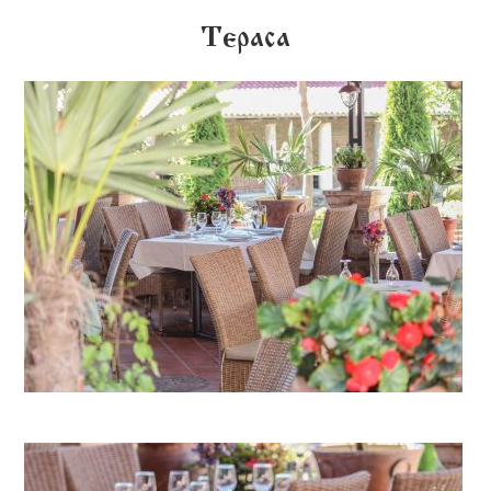
Тераса